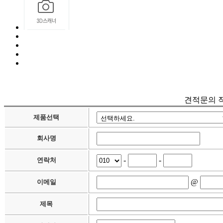
견적문의 
제품선택
회사명
-
-
연락처
@
이메일
제목