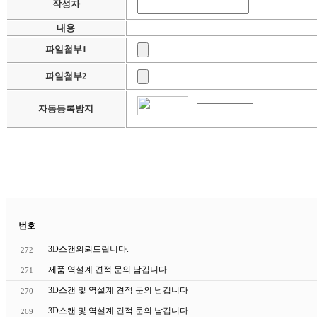
작성자
내용
파일첨부1
파일첨부2
자동등록방지
번호
3D스캔의뢰드립니다.
272
제품 역설계 견적 문의 남깁니다.
271
3D스캔 및 역설계 견적 문의 남깁니다
270
3D스캔 및 역설계 견적 문의 남깁니다
269