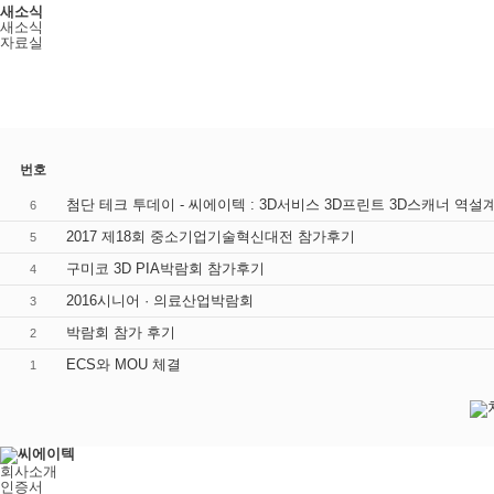
새소식
새소식
자료실
번호
6
2017 제18회 중소기업기술혁신대전 참가후기
5
구미코 3D PIA박람회 참가후기
4
2016시니어 · 의료산업박람회
3
박람회 참가 후기
2
ECS와 MOU 체결
1
회사소개
인증서