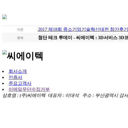
2017 제18회 중소기업기술혁신대전 참가후
이전
현재
회사소개
인증서
주요고객사
이메일무단수집거부
상호명 : (주)씨에이텍 대표자 : 이대석 주소 : 부산광역시 강서구 대